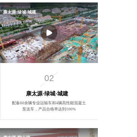
02
康太源·绿城·城建
配备60余辆专业运输车和4辆高性能混凝土
泵送车，
产品合格率达到100%