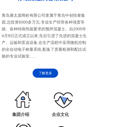
青岛康太源商砼有限公司隶属于青岛中创恒泰集
团,总投资6000多万元,专业生产经营各种强度等
级、各种特殊性能要求的预拌混凝士。自2005年
4月8日正式成立以来,先后引进了先进的混凝士生
产、运输和泵送设备,在生产流程中采用微机控制
的全自动电子称量系统,配备了质量检测和配比试
验的专业试验室......
了解更多
集团介绍
企业文化